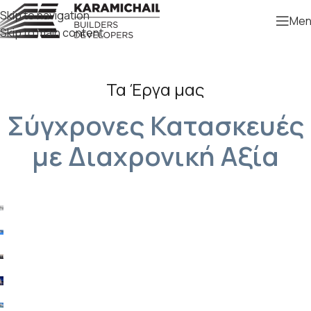
Skip to navigation
Men
Skip to main content
Τα Έργα μας
Σύγχρονες Κατασκευές
με Διαχρονική Αξία