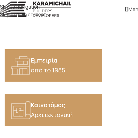
Skip to navigation
Men
Skip to main content
Εμπειρία
από το 1985
Καινοτόμος
Αρχιτεκτονική