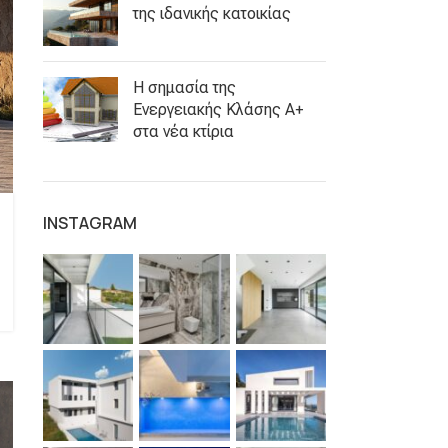
της ιδανικής κατοικίας
Η σημασία της
Ενεργειακής Κλάσης Α+
στα νέα κτίρια
INSTAGRAM