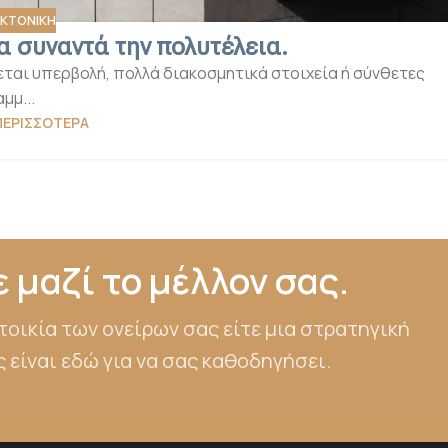
ΕΚΤΟΝΙΚΗ
α συναντά την πολυτέλεια.
εται υπερβολή, πολλά διακοσμητικά στοιχεία ή σύνθετες
μμ...
ΠΕΡΙΣΣΌΤΕΡΑ
 μαζί το μέλλον σας.
τοικία των ονείρων σας είτε μια στρατηγική
 είναι εδώ για να σας καθοδηγήσει.