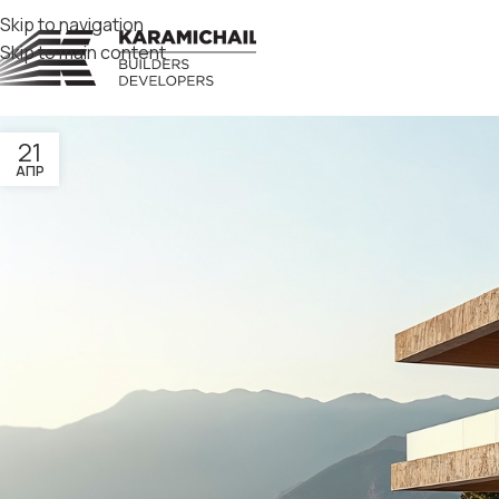
Skip to navigation
Skip to main content
21
ΑΠΡ