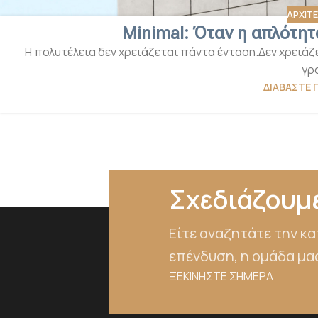
ΑΡΧΙΤ
Minimal: Όταν η απλότητ
Η πολυτέλεια δεν χρειάζεται πάντα ένταση.Δεν χρειάζ
γρα
ΔΙΑΒΆΣΤΕ 
Σχεδιάζουμε
Είτε αναζητάτε την κα
επένδυση, η ομάδα μας
ΞΕΚΙΝΗΣΤΕ ΣΗΜΕΡΑ