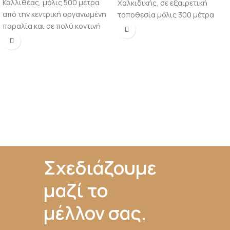
Καλλιθέας, μόλις 500 μέτρα
Χαλκιδικής, σε εξαιρετική
από την κεντρική οργανωμένη
τοποθεσία μόλις 300 μέτρα
παραλία και σε πολύ κοντινή
από την κεντρική οργανωμένη
απόσταση από το κέντρο του
παραλία.
χωριού.
Σχεδιάζουμε
μαζί το
μέλλον σας.