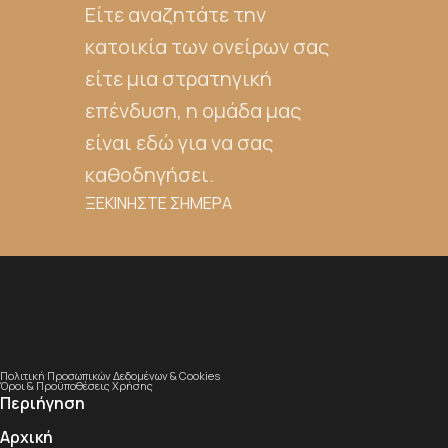
Είτε αναζητάτε την
κατοικία των ονείρων σας
είτε μια στρατηγική
επένδυση, η ομάδα μας
είναι εδώ για να σας
καθοδηγήσει.
ΞΕΚΙΝΗΣΤΕ ΣΗΜΕΡΑ
Πολιτική Προσωπικών Δεδομένων & Cookies
Όροι & Προϋποθέσεις Χρήσης
Περιήγηση
Αρχική