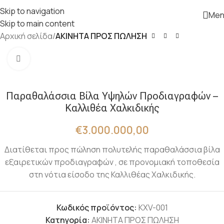
Skip to navigation
Men
Skip to main content
Αρχική σελίδα
ΑΚΙΝΗΤΑ ΠΡΟΣ ΠΩΛΗΣΗ
Click to enlarge
Παραθαλάσσια Βίλα Υψηλών Προδιαγραφών –
Καλλιθέα Χαλκιδικής
€
3.000.000,00
Διατίθεται προς πώληση πολυτελής παραθαλάσσια βίλα
εξαιρετικών προδιαγραφών , σε προνομιακή τοποθεσία
στη νότια είσοδο της Καλλιθέας Χαλκιδικής.
Κωδικός προϊόντος:
KXV-001
Κατηγορία:
ΑΚΙΝΗΤΑ ΠΡΟΣ ΠΩΛΗΣΗ