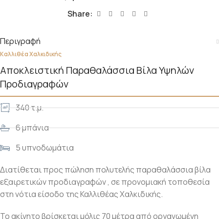
Share:
Περιγραφή
Καλλιθέα Χαλκιδικής
Αποκλειστική Παραθαλάσσια Βίλα Υψηλών
Προδιαγραφών
340 τ.μ.
6 μπάνια
5 υπνοδωμάτια
Διατίθεται προς πώληση πολυτελής παραθαλάσσια βίλα
εξαιρετικών προδιαγραφών , σε προνομιακή τοποθεσία
στη νότια είσοδο της Καλλιθέας Χαλκιδικής.
Το ακίνητο βρίσκεται μόλις 70 μέτρα από οργανωμένη