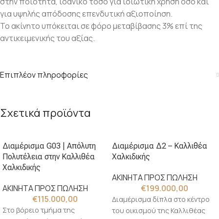
στην ποιότητα, ιδανικό τόσο για ιδιωτική χρήση όσο και
για υψηλής απόδοσης επενδυτική αξιοποίηση.
Το ακίνητο υπόκειται σε φόρο μεταβίβασης 3% επί της
αντικειμενικής του αξίας.
Επιπλέον πληροφορίες
Σχετικά προϊόντα
Διαμέρισμα G03 | Απόλυτη
Διαμέρισμα Δ2 – Καλλιθέα
Πολυτέλεια στην Καλλιθέα
Χαλκιδικής
Χαλκιδικής
ΑΚΙΝΗΤΑ ΠΡΟΣ ΠΩΛΗΣΗ
ΑΚΙΝΗΤΑ ΠΡΟΣ ΠΩΛΗΣΗ
€
199.000,00
€
115.000,00
Διαμέρισμα δίπλα στο κέντρο
Στο βόρειο τμήμα της
του οικισμού της Καλλιθέας