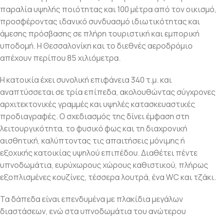
παραλία υψηλής ποιότητας και 100 μέτρα από τον οικισμό,
προσφέροντας ιδανικό συνδυασμό ιδιωτικότητας και
άμεσης πρόσβασης σε πλήρη τουριστική και εμπορική
υποδομή. Η Θεσσαλονίκη και το διεθνές αεροδρόμιο
απέχουν περίπου 85 χιλιόμετρα.
Η κατοικία έχει συνολική επιφάνεια 340 τ.μ. και
αναπτύσσεται σε τρία επίπεδα, ακολουθώντας σύγχρονες
αρχιτεκτονικές γραμμές και υψηλές κατασκευαστικές
προδιαγραφές. Ο σχεδιασμός της δίνει έμφαση στη
λειτουργικότητα, το φυσικό φως και τη διαχρονική
αισθητική, καλύπτοντας τις απαιτήσεις μόνιμης ή
εξοχικής κατοικίας υψηλού επιπέδου. Διαθέτει πέντε
υπνοδωμάτια, ευρύχωρους χώρους καθιστικού, πλήρως
εξοπλισμένες κουζίνες, τέσσερα λουτρά, ένα WC και τζάκι.
Τα δάπεδα είναι επενδυμένα με πλακίδια μεγάλων
διαστάσεων, ενώ στα υπνοδωμάτια του ανώτερου