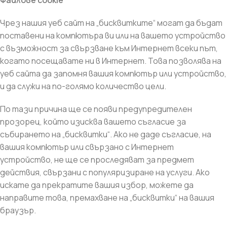
Файлове cookie
Чрез нашия уеб сайт на „бисквитките“ могат да бъдат
поставени на компютъра ви или на вашето устройство
с възможност за свързване към Интернет всеки път,
когато посещавате ни в Интернет. Това позволява на
уеб сайта да запомня вашия компютър или устройство,
и да служи на по-голямо количество цели.
По тази причина ще се появи предупредителен
прозорец, който изисква вашето съгласие за
събирането на „бисквитки“. Ако не даде съгласие, на
вашия компютър или свързано с Интернет
устройство, не ще се проследяват за предмет
действия, свързани с популяризиране на услуги. Ако
искате да прекратите вашия избор, можете да
направите това, премахване на „бисквитки“ на вашия
браузър.