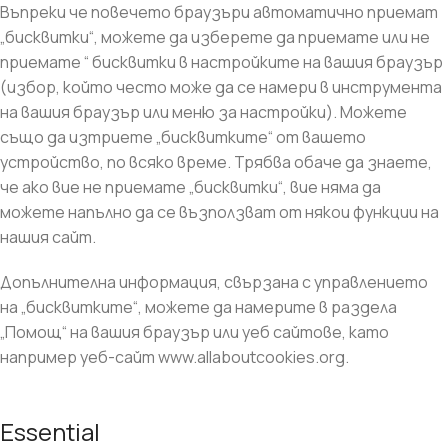
Въпреки че повечето браузъри автоматично приемат
„бисквитки“, можете да изберете да приемате или не
приемате “ бисквитки в настройките на вашия браузър
(избор, който често може да се намери в инструмента
на вашия браузър или меню за настройки). Можете
също да изтриете „бисквитките“ от вашето
устройство, по всяко време. Трябва обаче да знаете,
че ако вие не приемате „бисквитки“, вие няма да
можете напълно да се възползват от някои функции на
нашия сайт.
Допълнителна информация, свързана с управлението
на „бисквитките“, можете да намерите в раздела
„Помощ“ на вашия браузър или уеб сайтове, като
например уеб-сайт www.allaboutcookies.org.
Essential