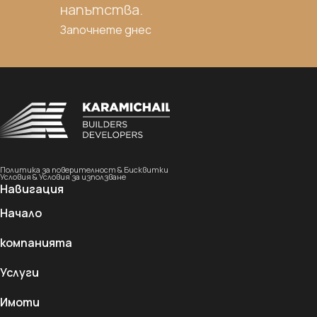
напътства.
Започнете днес
Политика за поверителност & Бисквитки
Условия & Условия за използване
Навигация
Начало
компанията
Услуги
Имоти