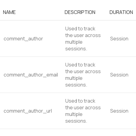
NAME
DESCRIPTION
DURATION
Used to track
the user across
comment_author
Session
multiple
sessions.
Used to track
the user across
comment_author_email
Session
multiple
sessions.
Used to track
the user across
comment_author_url
Session
multiple
sessions.