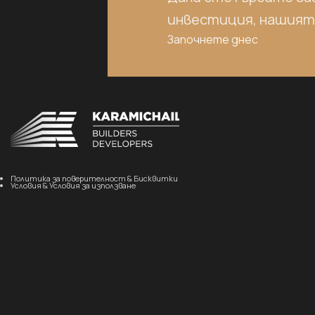
инвестиция, нашият е
Започнете днес
Политика за поверителност & Бисквитки
Условия & Условия за използване