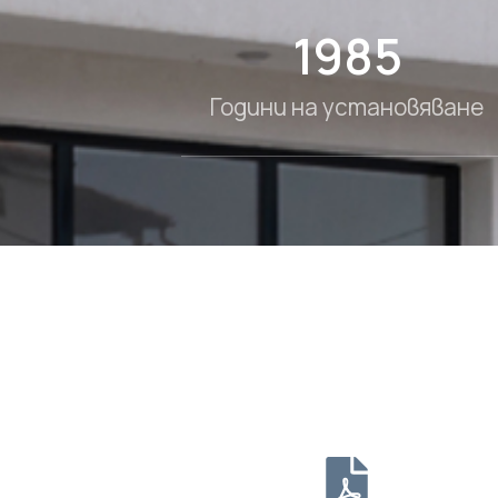
1985
Години на установяване