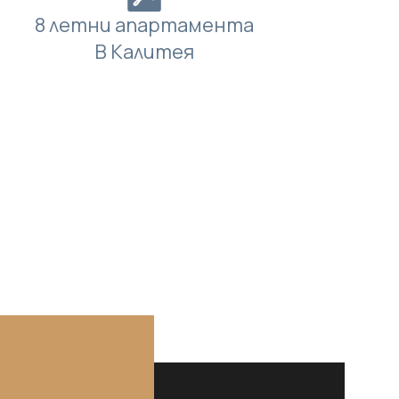
8 летни апартамента
В Калитея