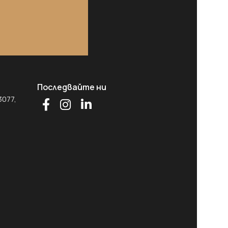
Последвайте ни
3077,