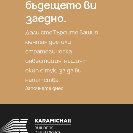
бъдещето ви
заедно.
Дали стеТърсите вашия
мечтан дом или
стратегическа
инвестиция, нашият
екип е тук, за да ви
напътства.
Започнете днес