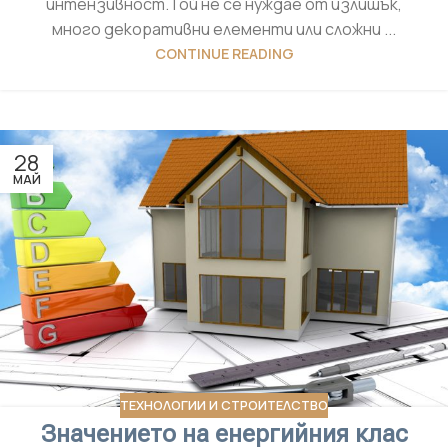
интензивност.Той не се нуждае от излишък,
много декоративни елементи или сложни ...
CONTINUE READING
28
МАЙ
ТЕХНОЛОГИИ И СТРОИТЕЛСТВО
Значението на енергийния клас