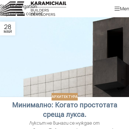
Skip to navigation
Men
Skip to main content
28
МАЙ
АРХИТЕКТУРА
Минимално: Когато простотата
среща лукса.
Луксът не винаги се нуждае от