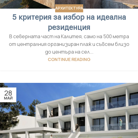
АРХИТЕКТУРА
5 критерия за избор на идеална
резиденция
В северната част на Калитея, само на 500 метра
от централния организиран плаж и съвсем близо
до центъра на сел...
CONTINUE READING
28
МАЙ